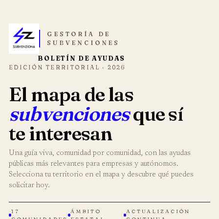
GESTORÍA DE
SUBVENCIONES
BOLETÍN DE AYUDAS
EDICIÓN TERRITORIAL · 2026
El mapa de las
subvenciones
que sí
te interesan
Una guía viva, comunidad por comunidad, con las ayudas
públicas más relevantes para empresas y autónomos.
Selecciona tu territorio en el mapa y descubre qué puedes
solicitar hoy.
17
ÁMBITO
ACTUALIZACIÓN